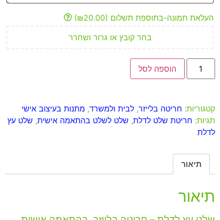
העלאת תמונה-בתוספת תשלום
(₪20.00)
בחר קובץ או גרור ושחרר
הוספה לסל
קטגוריות:
חריטה בלייזר
,
לבית ולמשרד
,
מתנות בעיצוב אישי
תגיות:
חריטת שלט לדלת
,
שלט לשלט בהתאמה אישית
,
שלט עץ
לדלת
תיאור
תיאור
שלט עץ לדלת – חריטה בלייזר, בהתאמה אישית.