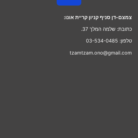
צמצם-דן סניף קניון קריית אונו:
כתובת: שלמה המלך 37.
טלפון: 03-534-0485
tzamtzam.ono@gmail.com