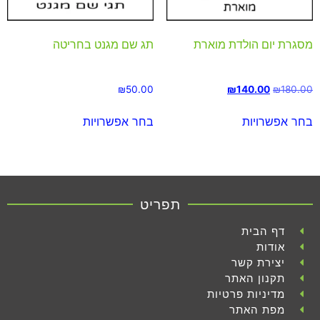
מסגרת יום הולדת מוארת
תג שם מגנט בחריטה
₪
50.00
₪
140.00
₪
180.00
בחר אפשרויות
בחר אפשרויות
תפריט
דף הבית
אודות
יצירת קשר
תקנון האתר
מדיניות פרטיות
מפת האתר