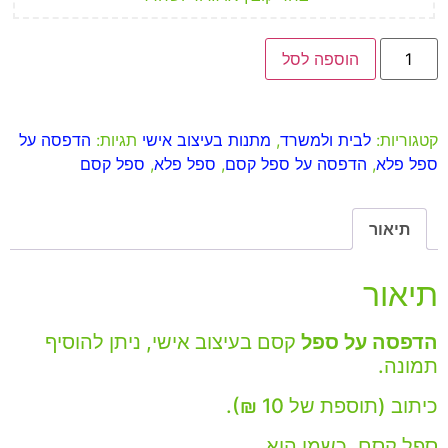
הוספה לסל
קטגוריות:
לבית ולמשרד
,
מתנות בעיצוב אישי
תגיות:
הדפסה על
ספל פלא
,
הדפסה על ספל קסם
,
ספל פלא
,
ספל קסם
תיאור
תיאור
הדפסה על ספל
קסם בעיצוב אישי, ניתן להוסיף
תמונה.
כיתוב (תוספת של 10 ₪).
ספל קסם, כשמו הוא.