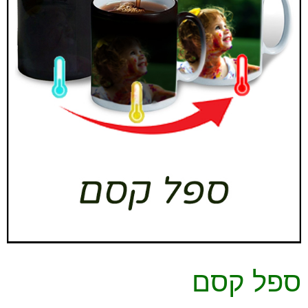
ספל קסם