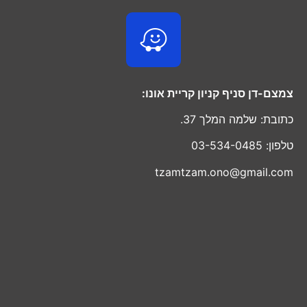
צמצם-דן סניף קניון קריית אונו:
כתובת: שלמה המלך 37.
טלפון: 03-534-0485
tzamtzam.ono@gmail.com