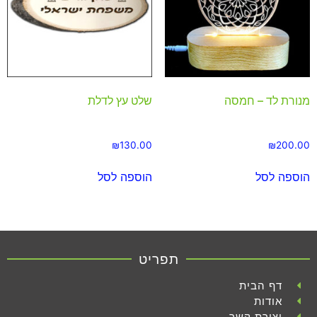
מנורת לד – חמסה
שלט עץ לדלת
₪
130.00
₪
200.00
הוספה לסל
הוספה לסל
תפריט
דף הבית
אודות
יצירת קשר