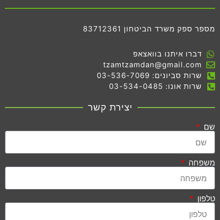
מספר ספק משרד הביטחון 83712361
דברו איתנו בוואצאפ
tzamtzamdan@gmail.com
שרות סביונים: 03-536-7069
שרות אונו: 03-534-0485
יצירת קשר
שם
משפחה
טלפון