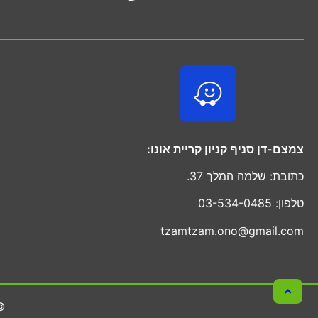
צמצם-דן סניף קניון קריית אונו:
כתובת: שלמה המלך 37.
טלפון: 03-534-0485
tzamtzam.ono@gmail.com
© 