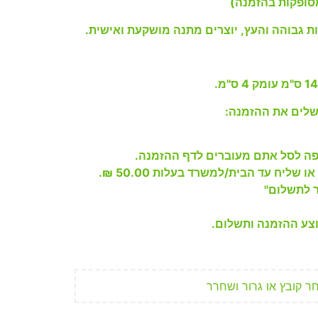
ת גבוהה והעץ, יוצרים מתנה מושקעת ואישית.
לים את ההזמנה:
ה לסל אתם מעוברים לדף ההזמנה.
שליח עד הבית/למשרד בעלות 50.00 ₪.
 לתשלום"
צע ההזמנה ותשלום.
ר קובץ או גרור ושחרר