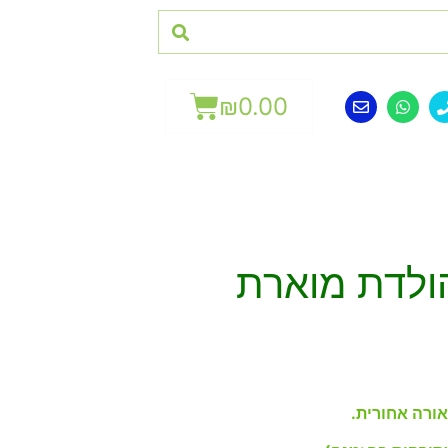
₪
0.00
ולדת מוארת
ורה אחורית.