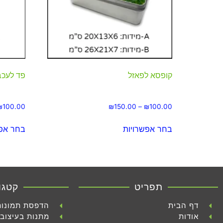
קופסא לפאזל
פד לעכב
₪
100.00
₪
150.00
–
₪
100.00
בחר אפשרויות
בחר אפש
תפריט
קטגו
דף הבית
הדפסת תמונות
אודות
מתנות בעיצוב 