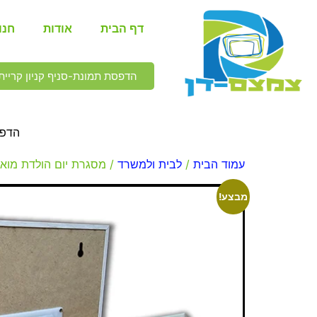
דף הבית
אודות
חנו
הדפסת תמונת-סניף קניון קריית 
הדפס
עמוד הבית
/
לבית ולמשרד
/ מסגרת יום הולדת מוא
מבצע!