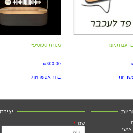
ר עם תמונה
מנורת ספוטיפיי
₪
300.00
רויות
בחר אפשרויות
ריות
יצירת
שם
אישי