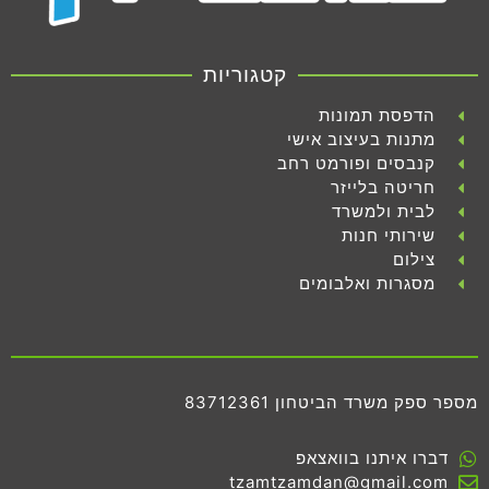
קטגוריות
הדפסת תמונות
מתנות בעיצוב אישי
קנבסים ופורמט רחב
חריטה בלייזר
לבית ולמשרד
שירותי חנות
צילום
מסגרות ואלבומים
מספר ספק משרד הביטחון 83712361
דברו איתנו בוואצאפ
tzamtzamdan@gmail.com