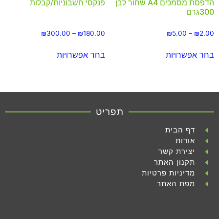
הדפסת מסמכים A4 שחור לבן
פנקסי חשבוניות/קבלות
300גרם
₪
300.00
–
₪
180.00
₪
5.00
–
₪
2.00
בחר אפשרויות
בחר אפשרויות
תפריט
דף הבית
אודות
יצירת קשר
תקנון האתר
מדיניות פרטיות
מפת האתר