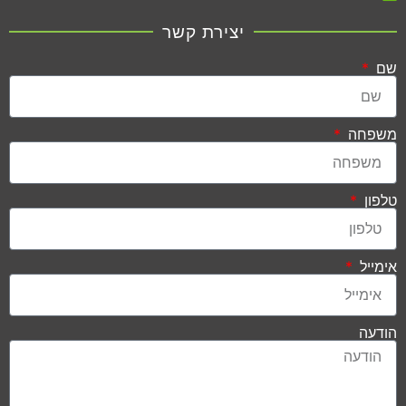
יצירת קשר
שם
משפחה
טלפון
אימייל
הודעה