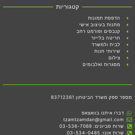
קטגוריות
הדפסת תמונות
מתנות בעיצוב אישי
קנבסים ופורמט רחב
חריטה בלייזר
לבית ולמשרד
שירותי חנות
צילום
מסגרות ואלבומים
מספר ספק משרד הביטחון 83712361
דברו איתנו בוואצאפ
tzamtzamdan@gmail.com
שרות סביונים: 03-536-7069
שרות אונו: 03-534-0485