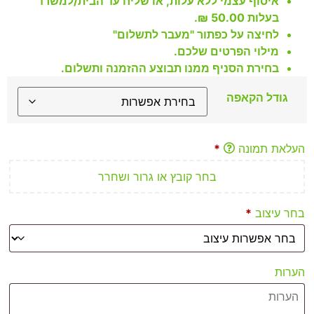
איסוף עצמי ללא עלות, או שליח עד הבית/למשרד
בעלות 50.00 ₪.
לחיצה על כפתור "מעבר לתשלום"
מילוי הפרטים שלכם.
בחירת הסניף ממנו תבוצע ההזמנה ותשלום.
גודל הקאפה
העלאת תמונה
*
בחר קובץ או גרור ושחרר
בחר עיצוב
*
הערות