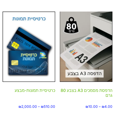
הדפסת מסמכים A3 בצבע 80
כרטיסיית תמונות-מבצע
גרם
₪
2,000.00
–
₪
510.00
₪
10.00
–
₪
4.00