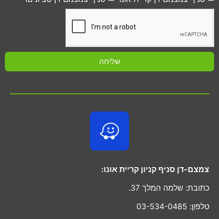
שליחה
צמצם-דן סניף קניון קריית אונו:
כתובת: שלמה המלך 37.
טלפון: 03-534-0485