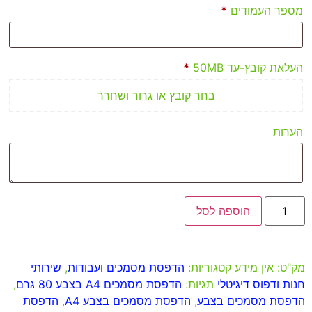
מספר העמודים
*
העלאת קובץ-עד 50MB
*
בחר קובץ או גרור ושחרר
הערות
הוספה לסל
מק"ט:
אין מידע
קטגוריות:
הדפסת מסמכים ועבודות
,
שירותי
חנות ודפוס דיגיטלי
תגיות:
הדפסת מסמכים A4 בצבע 80 גרם
,
הדפסת מסמכים בצבע
,
הדפסת מסמכים בצבע A4
,
הדפסת