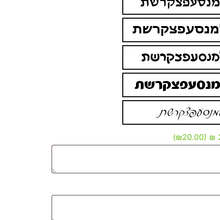
(₪20.00)