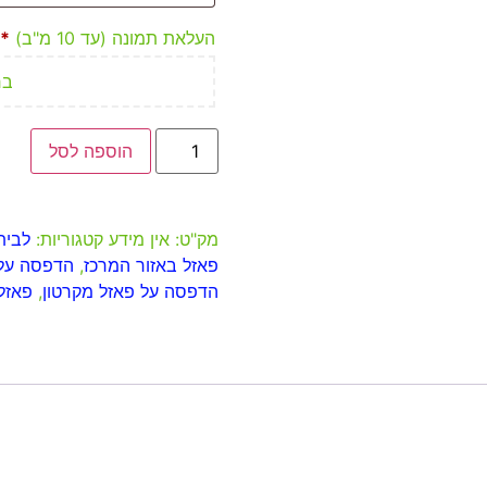
העלאת תמונה (עד 10 מ"ב)
*
בח
הוספה לסל
מק"ט:
אין מידע
קטגוריות:
לבית
פאזל באזור המרכז
,
הדפסה על פ
הדפסה על פאזל מקרטון
,
פאזל