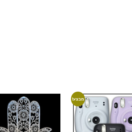
מבצע!