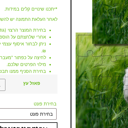
*יתכנו שינויים קלים במידות.
לאחר העלאת התמונה יש להשל
בחירת המוצר הרצוי (גוד
אחרי שלחצתם על הוספה
₪.
לחיצה על כפתור "מעבר
מילוי הפרטים שלכם.
בחירת הסניף ממנו תבוצ
פאזל עץ
בחירת פונט