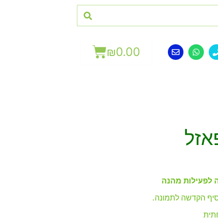
₪
0.00
אזל
 לפעילות מהנה
וסיף הקדשה לתמונה.
תית