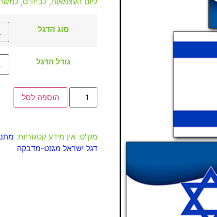
ליום העצמאות, לביה"ס, למשרד
סוג הדגל
גודל הדגל
הוספה לסל
מק"ט:
אין מידע
קטגוריות:
מתנו
דגל ישראל מגנט-מדבקה