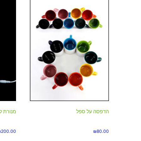
הדפסה על ספל
מנורת לד
₪
200.00
₪
80.00