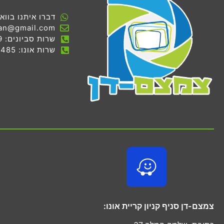
דברו איתנו בווא
an@gmail.com
שרות סביונים: 03-536-7069
שרות אונו: 03-534-0485
צמצם-דן סניף קניון קריית אונו: