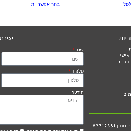
לסל
בחר אפשרויות
ריות
יצירת
שם
אישי
ט רחב
טלפון
הודעה
מים
83712361