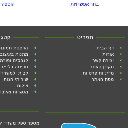
בחר אפשרויות
הוספה 
תפריט
קטגו
דף הבית
הדפסת תמונות
אודות
מתנות בעיצוב 
יצירת קשר
קנבסים ופורמ
תקנון האתר
חריטה בלייזר
מדיניות פרטיות
לבית ולמשרד
מפת האתר
שירותי חנות
צילום
מסגרות ואלבו
מספר ספק משרד הביטחון 