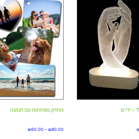
 – ידיים
מחזיק מפתחות עם תמונה
₪
90.00
–
₪
80.00