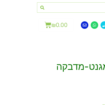
₪
0.00
מגנט-מדבקה