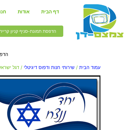
דף הבית
אודות
חנו
הדפסת תמונת-סניף קניון קריית 
הדפס
עמוד הבית
/
שירותי חנות ודפוס דיגיטלי
/ דגל ישרא