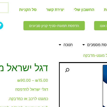
ת
החשבון שלי
יצירת קשר
סל הקניות
אונו
הדפסת תמונת-סניף קניון סביונים
ת מסמכים
חנוכה
ל מגנט-מדבקה
דגל ישראל 
₪
90.00
–
₪
15.00
דגלי ישראל להדפסה
כמגנט לרכב או כמדבקה.