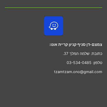
צמצם-דן סניף קניון קריית אונו:
כתובת: שלמה המלך 37.
טלפון: 03-534-0485
tzamtzam.ono@gmail.com