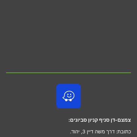
צמצם-דן סניף קניון סביונים:
כתובת: דרך משה דיין 3, יהוד.