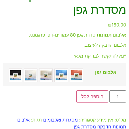
מסדרת גפן
₪
160.00
אלבום תמונות
סדרת גפן 80 עמודים-דפי פרגמנט.
אלבום הדבקה לעיצוב.
*נא להתקשר לבדיקת מלאי
אלבום גפן
הוספה לסל
מק"ט:
אין מידע
קטגוריה:
מסגרות ואלבומים
תגית:
אלבום
תמונות הדבקה מסדרת גפן