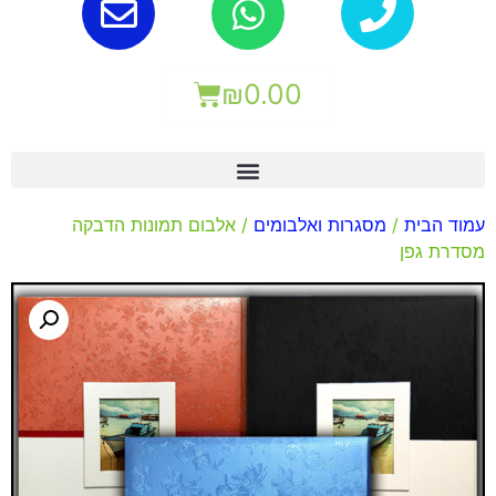
₪
0.00
עמוד הבית
/
מסגרות ואלבומים
/ אלבום תמונות הדבקה
מסדרת גפן