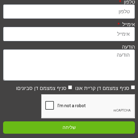
טלפון
אימייל
הודעה
סניף צמצמם דן קריית אונו
סניף צמצמם דן סביוניםו
שליחה