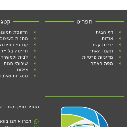
תפריט
קטגו
דף הבית
הדפסת תמונות
אודות
מתנות בעיצוב 
יצירת קשר
קנבסים ופורמ
תקנון האתר
חריטה בלייזר
מדיניות פרטיות
לבית ולמשרד
מפת האתר
שירותי חנות
צילום
מסגרות ואלבו
מספר ספק משרד הביטחון 
דברו איתנו בווא