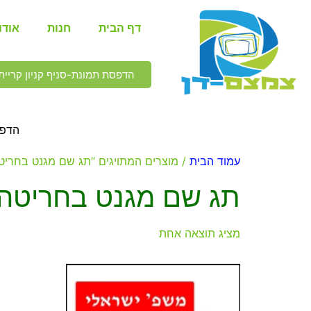
דף הבית
חנות
אודו
הדפסת תמונת-סניף קניון קריית 
הדפס
עמוד הבית
/ מוצרים המתויגים “תג שם מגנט בחריט
תג שם מגנט בחריטה
מציג תוצאה אחת