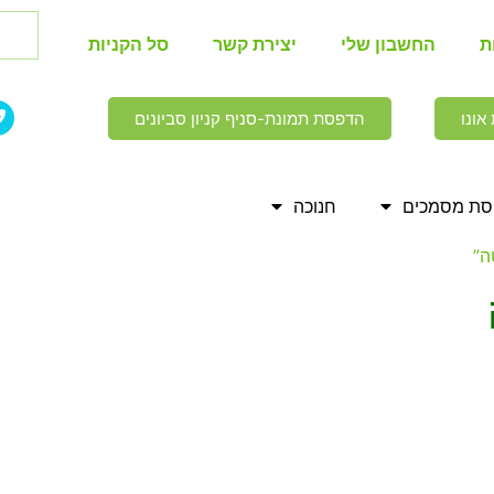
ת
החשבון שלי
יצירת קשר
סל הקניות
אונו
הדפסת תמונת-סניף קניון סביונים
ת מסמכים
חנוכה
ה”