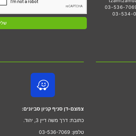
tzamtzamd
שלי
צמצם-דן סניף קניון סביונים:
כתובת: דרך משה דיין 3, יהוד.
טלפון: 03-536-7069