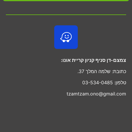
צמצם-דן סניף קניון קריית אונו:
כתובת: שלמה המלך 37.
טלפון: 03-534-0485
tzamtzam.ono@gmail.com