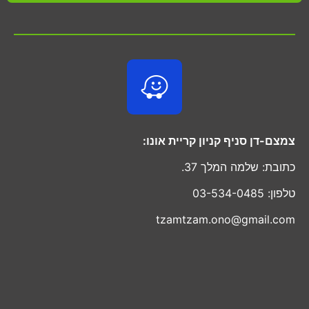
צמצם-דן סניף קניון קריית אונו:
כתובת: שלמה המלך 37.
טלפון: 03-534-0485
tzamtzam.ono@gmail.com