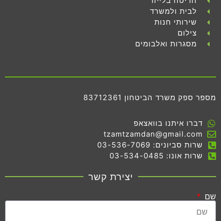
חריטה בלייזר
לבית ולמשרד
שירותי חנות
צילום
מסגרות ואלבומים
מספר ספק משרד הביטחון 83712361
דברו איתנו בוואצאפ
tzamtzamdan@gmail.com
שרות סביונים: 03-536-7069
שרות אונו: 03-534-0485
יצירת קשר
שם