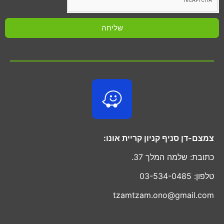
שליחה
צמצם-דן סניף קניון קריית אונו:
כתובת: שלמה המלך 37.
טלפון: 03-534-0485
tzamtzam.ono@gmail.com