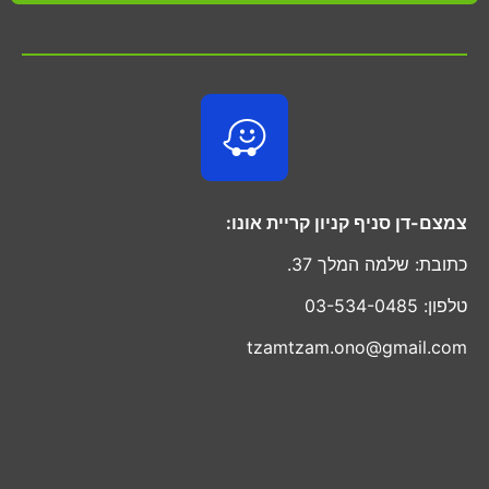
צמצם-דן סניף קניון קריית אונו:
כתובת: שלמה המלך 37.
טלפון: 03-534-0485
tzamtzam.ono@gmail.com