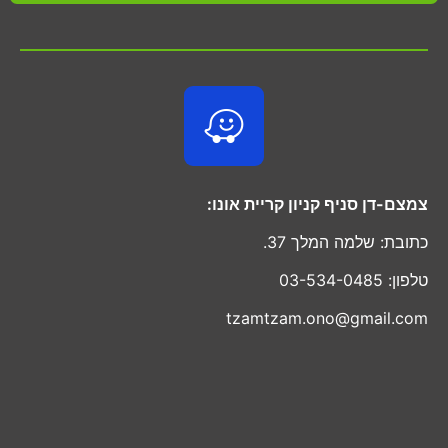
צמצם-דן סניף קניון קריית אונו:
כתובת: שלמה המלך 37.
טלפון: 03-534-0485
tzamtzam.ono@gmail.com