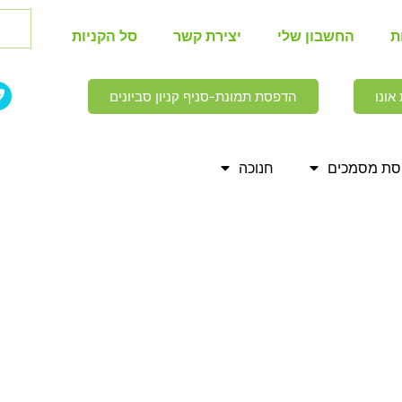
ת
החשבון שלי
יצירת קשר
סל הקניות
אונו
הדפסת תמונת-סניף קניון סביונים
ת מסמכים
חנוכה