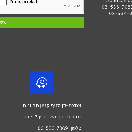
tzamtzamd
שלי
צמצם-דן סניף קניון סביונים:
כתובת: דרך משה דיין 3, יהוד.
טלפון: 03-536-7069