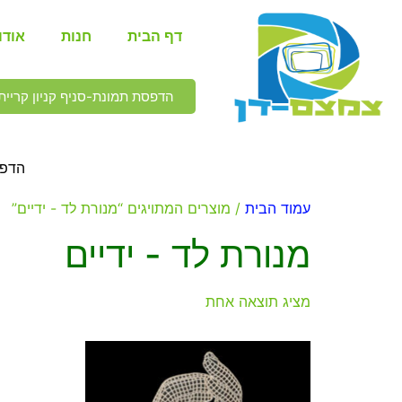
דף הבית
חנות
אודו
הדפסת תמונת-סניף קניון קריית 
הדפס
עמוד הבית
/ מוצרים המתויגים “מנורת לד - ידיים”
מנורת לד - ידיים
מציג תוצאה אחת