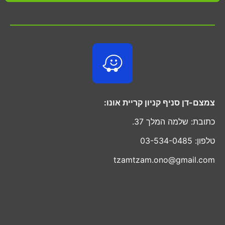
צמצם-דן סניף קניון קריית אונו:
כתובת: שלמה המלך 37.
טלפון: 03-534-0485
tzamtzam.ono@gmail.com