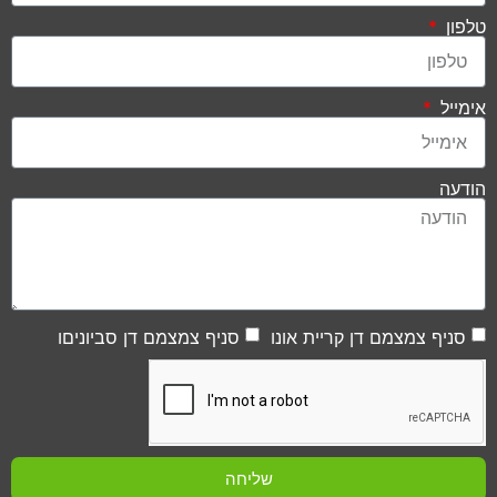
טלפון
אימייל
הודעה
סניף צמצמם דן קריית אונו
סניף צמצמם דן סביוניםו
שליחה