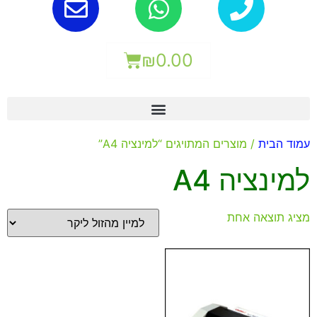
₪
0.00
עמוד הבית
/ מוצרים המתויגים “למינציה A4”
למינציה A4
מציג תוצאה אחת