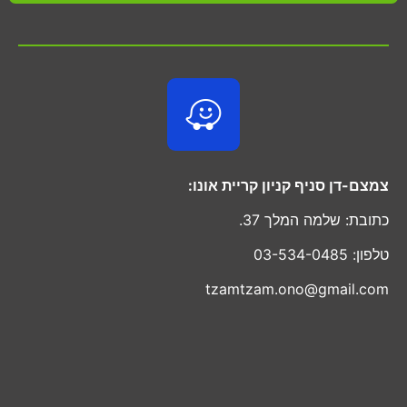
צמצם-דן סניף קניון קריית אונו:
כתובת: שלמה המלך 37.
טלפון: 03-534-0485
tzamtzam.ono@gmail.com