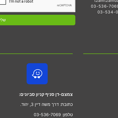
tzamtzamd
שלי
צמצם-דן סניף קניון סביונים:
כתובת: דרך משה דיין 3, יהוד.
טלפון: 03-536-7069