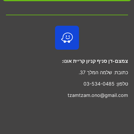
צמצם-דן סניף קניון קריית אונו:
כתובת: שלמה המלך 37.
טלפון: 03-534-0485
tzamtzam.ono@gmail.com