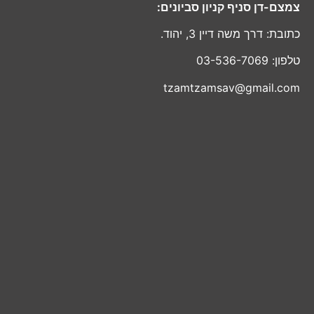
צמצם-דן סניף קניון סביונים:
כתובת: דרך משה דיין 3, יהוד.
טלפון: 03-536-7069
tzamtzamsav@gmail.com