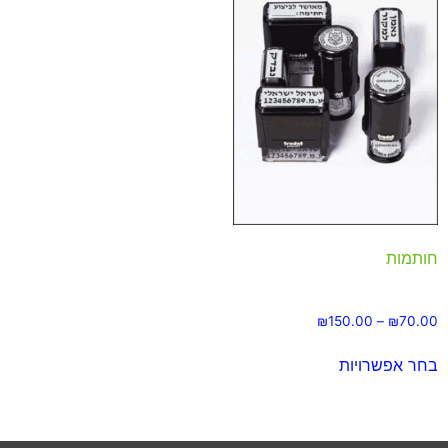
חותמות
₪
150.00
–
₪
70.00
בחר אפשרויות