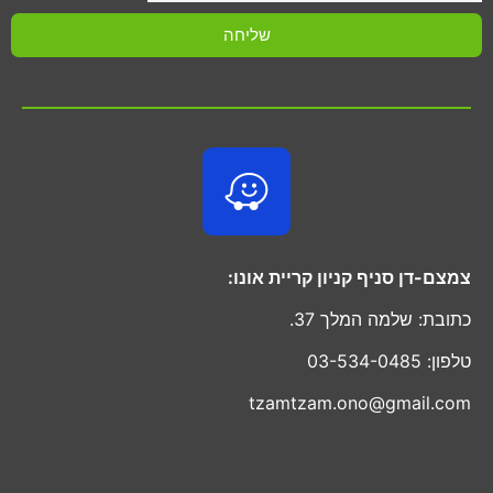
שליחה
צמצם-דן סניף קניון קריית אונו:
כתובת: שלמה המלך 37.
טלפון: 03-534-0485
tzamtzam.ono@gmail.com