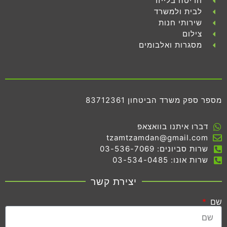
חריטה בלייזר
לבית ולמשרד
שירותי חנות
צילום
מסגרות ואלבומים
מספר ספק משרד הביטחון 83712361
דברו איתנו בוואצאפ
tzamtzamdan@gmail.com
שרות סביונים: 03-536-7069
שרות אונו: 03-534-0485
יצירת קשר
שם