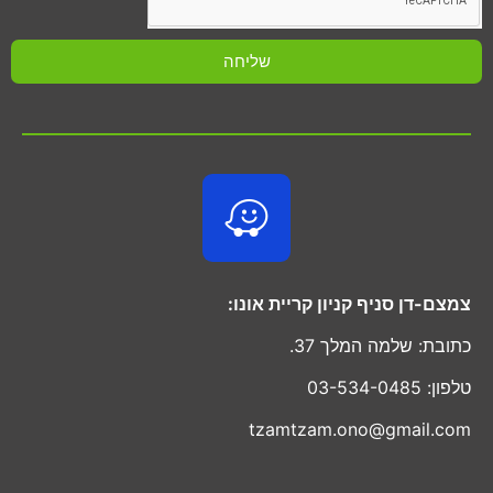
שליחה
צמצם-דן סניף קניון קריית אונו:
כתובת: שלמה המלך 37.
טלפון: 03-534-0485
tzamtzam.ono@gmail.com