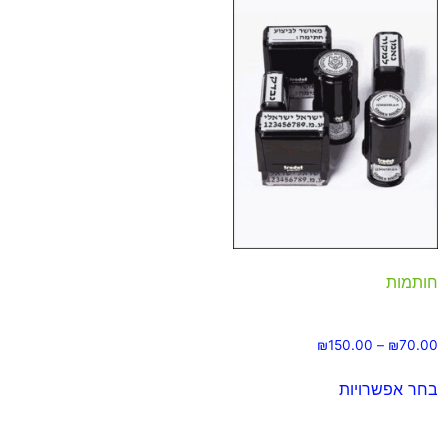
חותמות
₪
150.00
–
₪
70.00
בחר אפשרויות