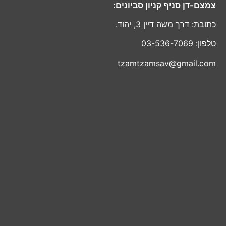
צמצם-דן סניף קניון סביונים:
כתובת: דרך משה דיין 3, יהוד.
טלפון: 03-536-7069
tzamtzamsav@gmail.com