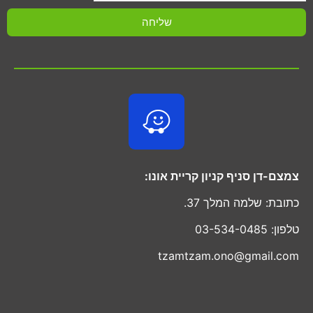
שליחה
צמצם-דן סניף קניון קריית אונו:
כתובת: שלמה המלך 37.
טלפון: 03-534-0485
tzamtzam.ono@gmail.com