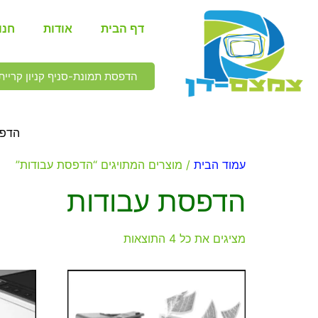
דף הבית
אודות
חנו
הדפסת תמונת-סניף קניון קריית 
הדפס
עמוד הבית
/ מוצרים המתויגים “הדפסת עבודות”
הדפסת עבודות
מציגים את כל ⁦4⁩ התוצאות