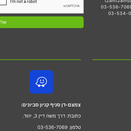
tzamtzamd
שלי
צמצם-דן סניף קניון סביונים:
כתובת: דרך משה דיין 3, יהוד.
טלפון: 03-536-7069