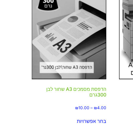
הדפסת מסמכים A3 שחור לבן
300גרם
₪
10.00
–
₪
4.00
בחר אפשרויות