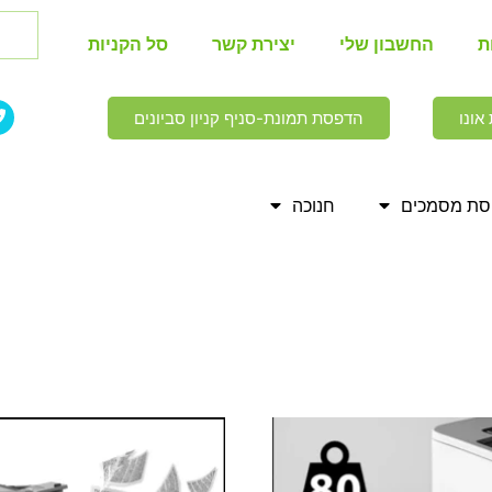
ת
החשבון שלי
יצירת קשר
סל הקניות
אונו
הדפסת תמונת-סניף קניון סביונים
ת מסמכים
חנוכה