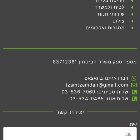
חריטה בלייזר
לבית ולמשרד
שירותי חנות
צילום
מסגרות ואלבומים
מספר ספק משרד הביטחון 83712361
דברו איתנו בוואצאפ
tzamtzamdan@gmail.com
שרות סביונים: 03-536-7069
שרות אונו: 03-534-0485
יצירת קשר
שם