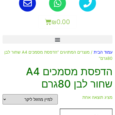
₪
0.00
עמוד הבית
/ מוצרים המתויגים “הדפסת מסמכים A4 שחור לבן
80גרם”
הדפסת מסמכים A4
שחור לבן 80גרם
מציג תוצאה אחת