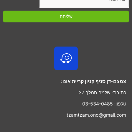
שליחה
צמצם-דן סניף קניון קריית אונו:
כתובת: שלמה המלך 37.
טלפון: 03-534-0485
tzamtzam.ono@gmail.com