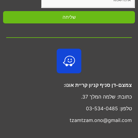
שליחה
צמצם-דן סניף קניון קריית אונו:
כתובת: שלמה המלך 37.
טלפון: 03-534-0485
tzamtzam.ono@gmail.com