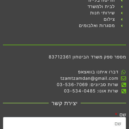
חריטה בלייזר
לבית ולמשרד
שירותי חנות
צילום
מסגרות ואלבומים
מספר ספק משרד הביטחון 83712361
דברו איתנו בוואצאפ
tzamtzamdan@gmail.com
שרות סביונים: 03-536-7069
שרות אונו: 03-534-0485
יצירת קשר
שם