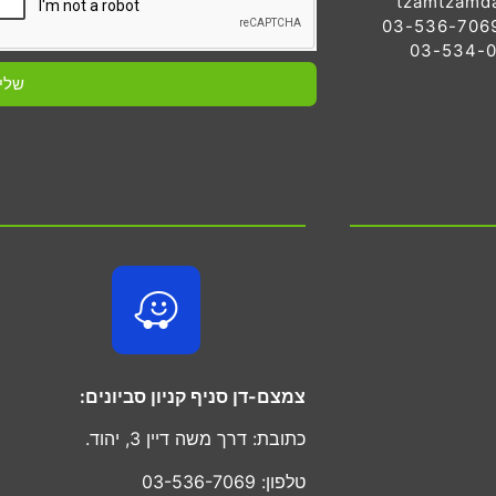
tzamtzamd
שלי
צמצם-דן סניף קניון סביונים:
כתובת: דרך משה דיין 3, יהוד.
טלפון: 03-536-7069