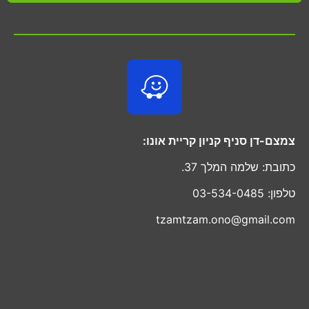
צמצם-דן סניף קניון קריית אונו:
כתובת: שלמה המלך 37.
טלפון: 03-534-0485
tzamtzam.ono@gmail.com