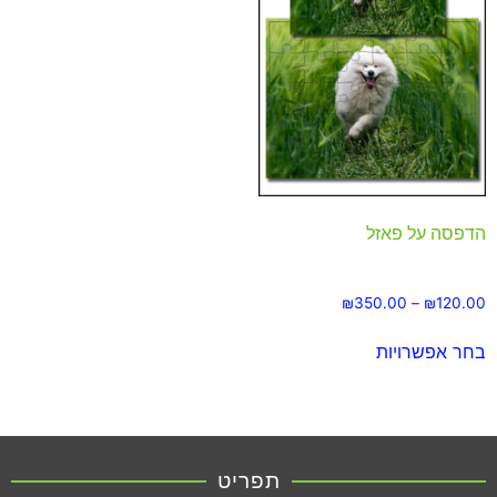
הדפסה על פאזל
₪
350.00
–
₪
120.00
בחר אפשרויות
תפריט