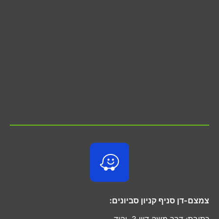
צמצם-דן סניף קניון סביונים:
כתובת: דרך משה דיין 3, יהוד.