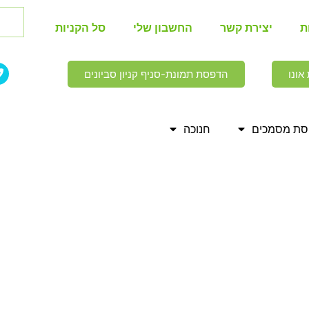
ת
יצירת קשר
החשבון שלי
סל הקניות
אונו
הדפסת תמונת-סניף קניון סביונים
ת מסמכים
חנוכה