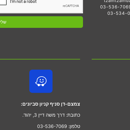
tzamtzamd
שלי
צמצם-דן סניף קניון סביונים:
כתובת: דרך משה דיין 3, יהוד.
טלפון: 03-536-7069