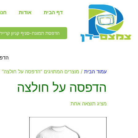
דף הבית
אודות
חנו
הדפסת תמונת-סניף קניון קריית 
הדפס
עמוד הבית
/ מוצרים המתויגים “הדפסה על חולצה”
הדפסה על חולצה
מציג תוצאה אחת