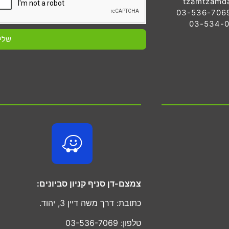
tzamtzamd
שלי
צמצם-דן סניף קניון סביונים:
כתובת: דרך משה דיין 3, יהוד.
טלפון: 03-536-7069