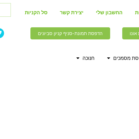
ת
החשבון שלי
יצירת קשר
סל הקניות
אונו
הדפסת תמונת-סניף קניון סביונים
ת מסמכים
חנוכה