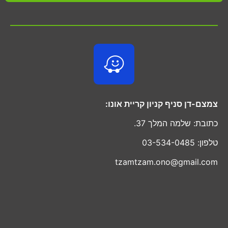
צמצם-דן סניף קניון קריית אונו:
כתובת: שלמה המלך 37.
טלפון: 03-534-0485
tzamtzam.ono@gmail.com