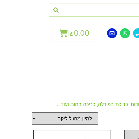
₪
0.00
דות, כריכת בפירלה, כריכה בחום ועוד…