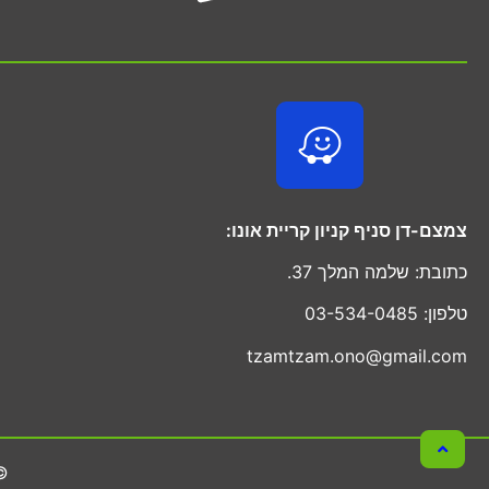
צמצם-דן סניף קניון קריית אונו:
כתובת: שלמה המלך 37.
טלפון: 03-534-0485
tzamtzam.ono@gmail.com
© 