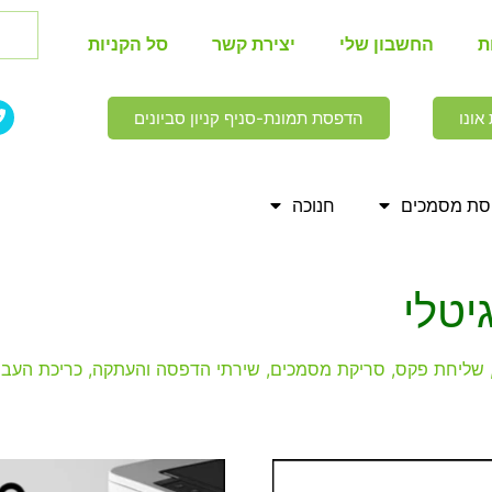
ת
החשבון שלי
יצירת קשר
סל הקניות
אונו
הדפסת תמונת-סניף קניון סביונים
ת מסמכים
חנוכה
יטלי
נציה, שליחת פקס, סריקת מסמכים, שירתי הדפסה והעתקה, כריכת העבו