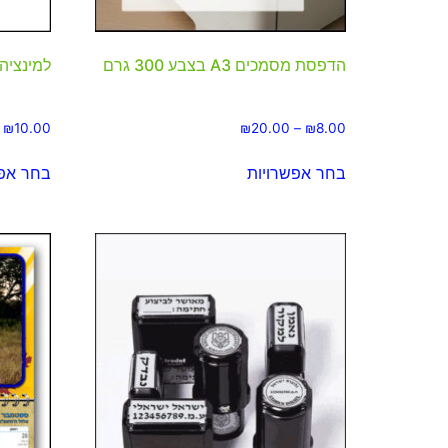
הדפסת מסמכים A3 בצבע 300 גרם
למינציה 
₪
10.00
₪
20.00
–
₪
8.00
בחר אפשרויות
בחר אפש