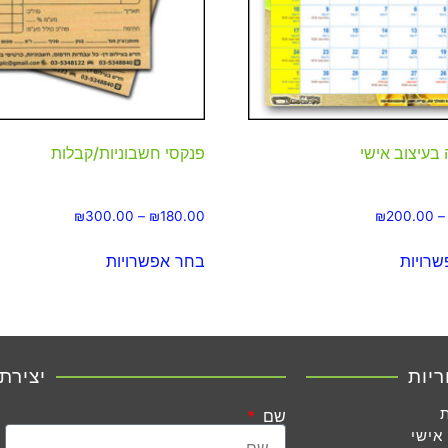
בעיצוב אישי
פנקסי חשבוניות/קבלות
₪
300.00
–
₪
180.00
₪
200.00
–
רויות
בחר אפשרויות
ריות
יצירת
שם
אישי