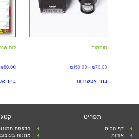
חותמות
לוח שנה 
₪
80.00
₪
150.00
–
₪
70.00
בחר אפשרויות
בחר אפש
תפריט
קטגו
דף הבית
הדפסת תמונות
אודות
מתנות בעיצוב 