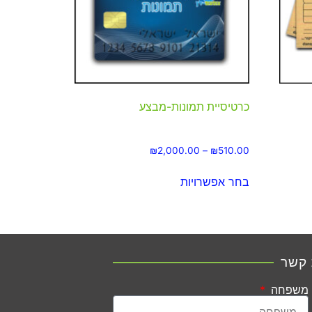
כרטיסיית תמונות-מבצע
₪
2,000.00
–
₪
510.00
בחר אפשרויות
 קשר
משפחה