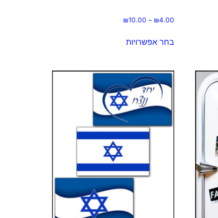
₪
10.00
–
₪
4.00
בחר אפשרויות