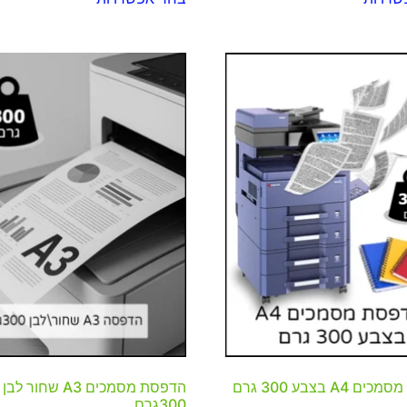
A4 בצבע 300 גרם
הדפסת מסמכים A3 שחור לבן
300גרם