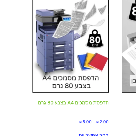
הדפסת מסמכים A4 בצבע 80 גרם
₪
5.00
–
₪
2.00
בחר אפשרויות