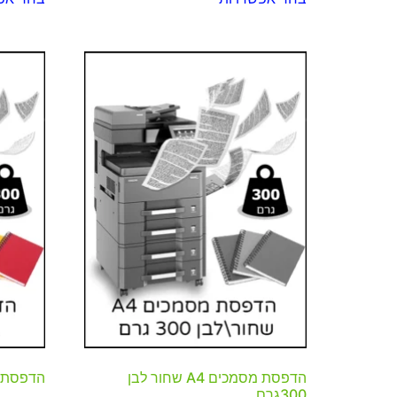
הדפסת מסמכים A4 שחור לבן
הדפסת מסמכים 
300גרם