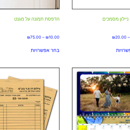
ניילון מסמכים
הדפסת תמונה על מגנט
₪
75.00
–
₪
10.00
₪
20.00
–
רויות
בחר אפשרויות