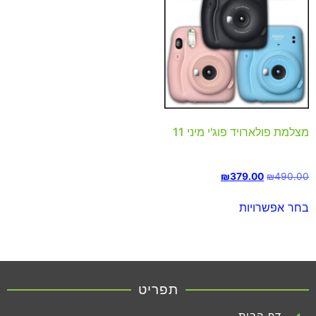
מצלמת פולארויד פוג'י מיני 11
₪
379.00
₪
490.00
בחר אפשרויות
תפריט
דף הבית