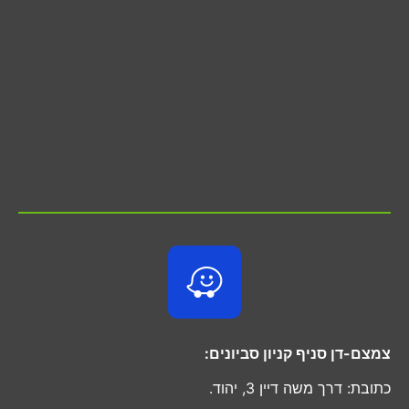
צמצם-דן סניף קניון סביונים:
כתובת: דרך משה דיין 3, יהוד.