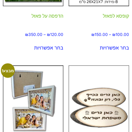
קופסא לפאזל
הדפסה על פאזל
₪
350.00
–
₪
120.00
₪
150.00
–
₪
100.00
בחר אפשרויות
בחר אפשרויות
מבצע!