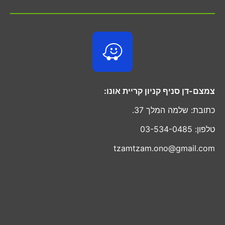
צמצם-דן סניף קניון קריית אונו:
כתובת: שלמה המלך 37.
טלפון: 03-534-0485
tzamtzam.ono@gmail.com