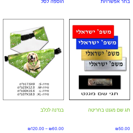
בחר אפשרויות
הוספה לסל
תג שם מגנט בחריטה
בנדנה לכלב
₪
120.00
–
₪
60.00
₪
50.00