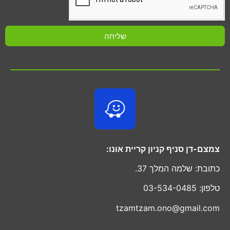
שליחה
צמצם-דן סניף קניון קריית אונו:
כתובת: שלמה המלך 37.
טלפון: 03-534-0485
tzamtzam.ono@gmail.com