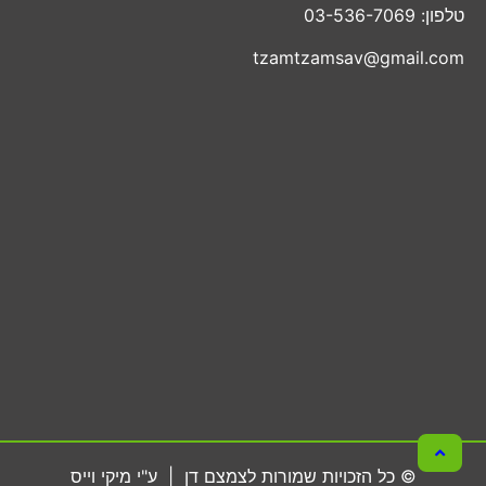
טלפון: 03-536-7069
tzamtzamsav@gmail.com
© כל הזכויות שמורות לצמצם דן | ע"י מיקי וייס