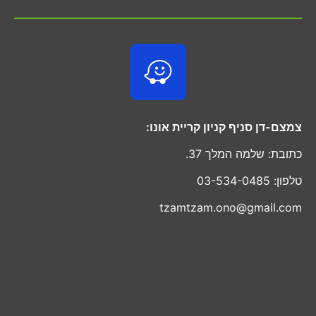
צמצם-דן סניף קניון קריית אונו:
כתובת: שלמה המלך 37.
טלפון: 03-534-0485
tzamtzam.ono@gmail.com