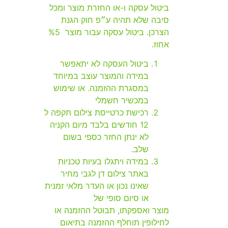
ביטול עסקה ו-או החזרת מוצר ומכל
סיבה שלא תהיה ע״פ חוק הגנת
הצרכן. ביטול עסקה עבור מוצר %5
אחוז.
ביטול העסקה לא יתאפשר
במידה והמוצר עוצב במיוחד
במסגרת ההזמנה. או שימוש
במכשיר חשמלי
רכישת כרטייסת צילום תקפה ל
12 חודשים בלבד מיום הקניה
לא ינתן החזר כספי בשום
שלב.
במידה ויתגלו בעיות טכניות
באתר צילום דן לגבי מחיר
שאינו נכון או העדר מלאי זמנית
או סיום סופי של
מוצר ואספקתו, תבוטל ההזמנה או
לחילופין תוחלף ההזמנה בתיאום