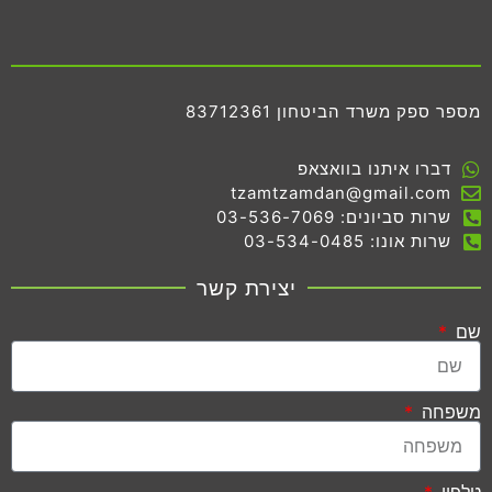
מספר ספק משרד הביטחון 83712361
דברו איתנו בוואצאפ
tzamtzamdan@gmail.com
שרות סביונים: 03-536-7069
שרות אונו: 03-534-0485
יצירת קשר
שם
משפחה
טלפון