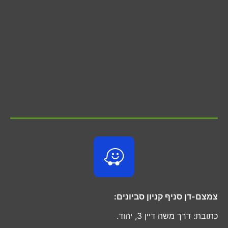
צמצם-דן סניף קניון סביונים:
כתובת: דרך משה דיין 3, יהוד.