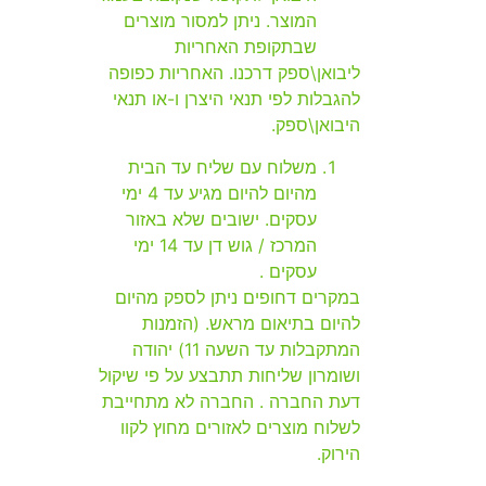
המוצר. ניתן למסור מוצרים
שבתקופת האחריות
ליבואן\ספק דרכנו. האחריות כפופה
להגבלות לפי תנאי היצרן ו-או תנאי
היבואן\ספק.
משלוח עם שליח עד הבית
מהיום להיום מגיע עד 4 ימי
עסקים. ישובים שלא באזור
המרכז / גוש דן עד 14 ימי
עסקים .
במקרים דחופים ניתן לספק מהיום
להיום בתיאום מראש. (הזמנות
המתקבלות עד השעה 11) יהודה
ושומרון שליחות תתבצע על פי שיקול
דעת החברה . החברה לא מתחייבת
לשלוח מוצרים לאזורים מחוץ לקוו
הירוק.