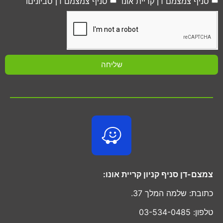
סניף צמצמם דן קריית אונו
סניף צמצמם דן סביוניםו
שליחה
צמצם-דן סניף קניון קריית אונו:
כתובת: שלמה המלך 37.
טלפון: 03-534-0485