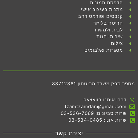
הדפסת תמונות
מתנות בעיצוב אישי
קנבסים ופורמט רחב
חריטה בלייזר
לבית ולמשרד
שירותי חנות
צילום
מסגרות ואלבומים
מספר ספק משרד הביטחון 83712361
דברו איתנו בוואצאפ
tzamtzamdan@gmail.com
שרות סביונים: 03-536-7069
שרות אונו: 03-534-0485
יצירת קשר