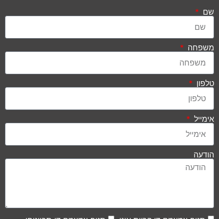
שם
משפחה
טלפון
אימייל
הודעה